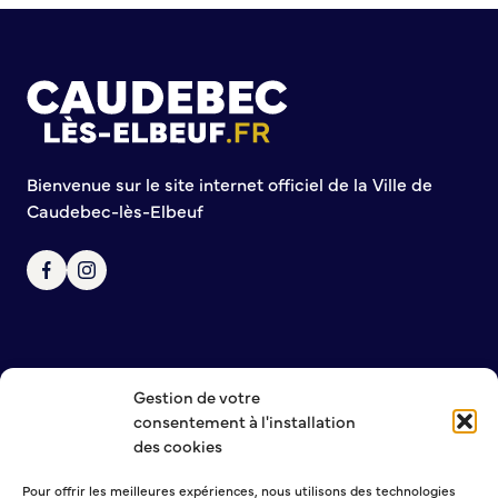
Bienvenue sur le site internet officiel de la Ville de
Caudebec-lès-Elbeuf
Gestion de votre
NOUS CONTACTER
consentement à l'installation
MENTIONS LÉGALES
des cookies
POLITIQUE DE CONFIDENTIALITÉ
Pour offrir les meilleures expériences, nous utilisons des technologies