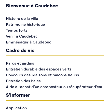
Bienvenue à Caudebec
Retrouvez ici, l’ensemble des délibérations et
des arrêtés de la Ville et du CCAS.
Histoire de la ville
Patrimoine historique
Temps forts
Venir à Caudebec
Emménager à Caudebec
Cadre de vie
CADRE DE VIE
Parcs et jardins
Entretien durable des espaces verts
Concours des maisons et balcons fleuris
Entretien des haies
Aide à l’achat d’un composteur ou récupérateur d’eau
S’informer
ÉTAT CIVIL ET CITOYENNETÉ
Application