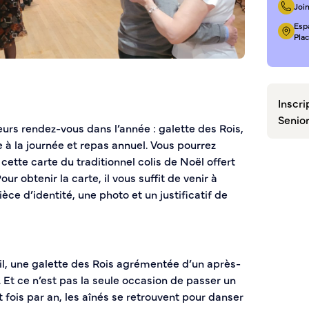
Joi
Esp
Pla
Inscri
Senio
eurs rendez-vous dans l’année : galette des Rois,
 à la journée et repas annuel. Vous pourrez
ette carte du traditionnel colis de Noël offert
ur obtenir la carte, il vous suffit de venir à
èce d’identité, une photo et un justificatif de
vil, une galette des Rois agrémentée d’un après-
 Et ce n’est pas la seule occasion de passer un
 fois par an, les aînés se retrouvent pour danser