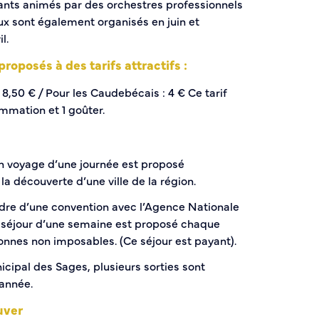
ants animés par des orchestres professionnels
ux sont également organisés en juin et
l.
roposés à des tarifs attractifs :
ts 8,50 € / Pour les Caudebécais : 4 € Ce tarif
mmation et 1 goûter.
n voyage d’une journée est proposé
la découverte d’une ville de la région.
dre d’une convention avec l’Agence Nationale
séjour d’une semaine est proposé chaque
onnes non imposables. (Ce séjour est payant).
nicipal des Sages, plusieurs sorties sont
’année.
uver