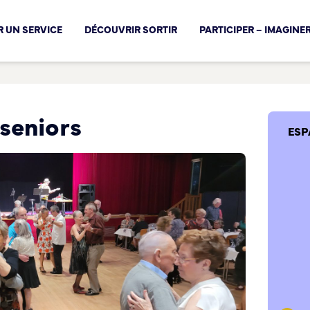
cal !
 UN SERVICE
DÉCOUVRIR SORTIR
PARTICIPER – IMAGINE
seniors
ESP