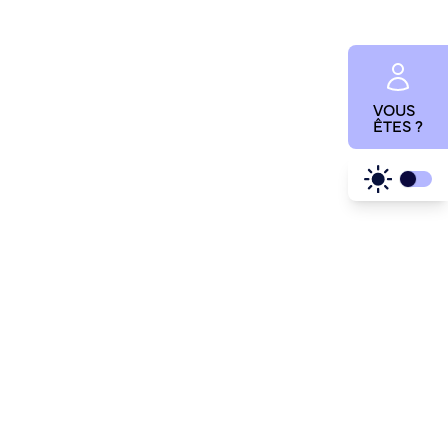
VOUS
ÊTES ?