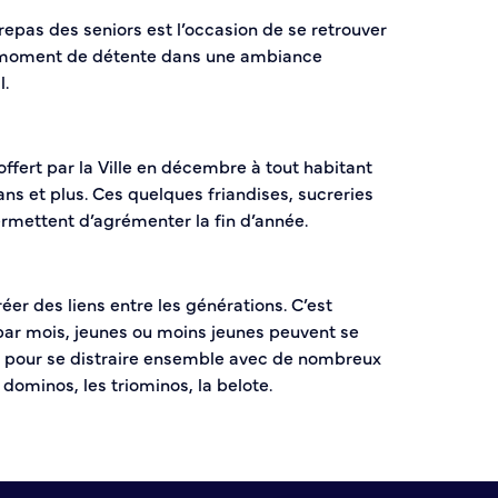
 repas des seniors est l’occasion de se retrouver
n moment de détente dans une ambiance
l.
offert par la Ville en décembre à tout habitant
s et plus. Ces quelques friandises, sucreries
ermettent d’agrémenter la fin d’année.
éer des liens entre les générations. C’est
ar mois, jeunes ou moins jeunes peuvent se
il pour se distraire ensemble avec de nombreux
 dominos, les triominos, la belote.