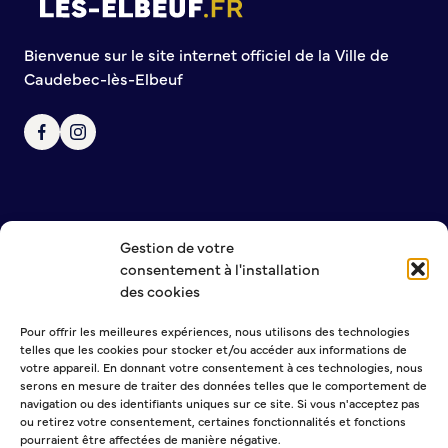
Bienvenue sur le site internet officiel de la Ville de
Caudebec-lès-Elbeuf
Gestion de votre
NOUS CONTACTER
consentement à l'installation
MENTIONS LÉGALES
des cookies
POLITIQUE DE CONFIDENTIALITÉ
Pour offrir les meilleures expériences, nous utilisons des technologies
telles que les cookies pour stocker et/ou accéder aux informations de
NEWSLETTER
votre appareil. En donnant votre consentement à ces technologies, nous
serons en mesure de traiter des données telles que le comportement de
navigation ou des identifiants uniques sur ce site. Si vous n'acceptez pas
ou retirez votre consentement, certaines fonctionnalités et fonctions
pourraient être affectées de manière négative.