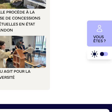
LLE PROCÈDE À LA
ISE DE CONCESSIONS
ÉTUELLES EN ÉTAT
ANDON
VOUS
ÊTES ?
J AGIT POUR LA
VERSITÉ