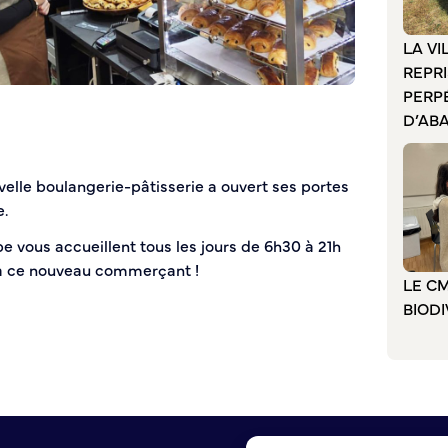
LA VI
REPR
PERP
D’AB
lle boulangerie-pâtisserie a ouvert ses portes
e.
e vous accueillent tous les jours de 6h30 à 21h
 à ce nouveau commerçant !
LE CM
BIODI