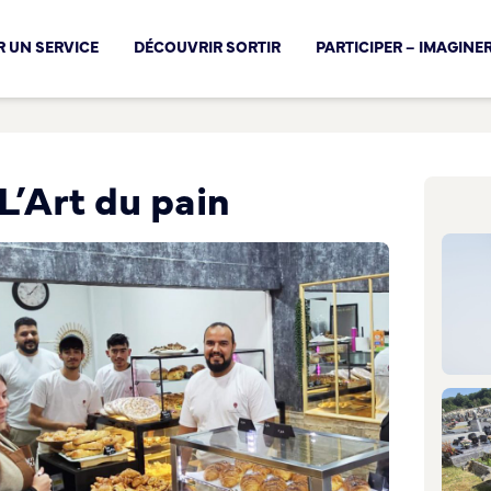
cal !
 UN SERVICE
DÉCOUVRIR SORTIR
PARTICIPER – IMAGINE
L’Art du pain