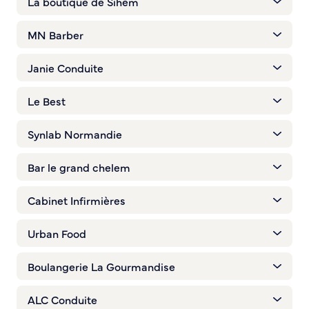
La boutique de Sihem
MN Barber
Janie Conduite
Le Best
Synlab Normandie
Bar le grand chelem
Cabinet Infirmières
Urban Food
Boulangerie La Gourmandise
ALC Conduite