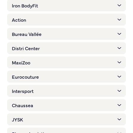
Iron BodyFit
Action
Bureau Vallée
Distri Center
MaxiZoo
Eurocouture
Intersport
Chaussea
JYSK