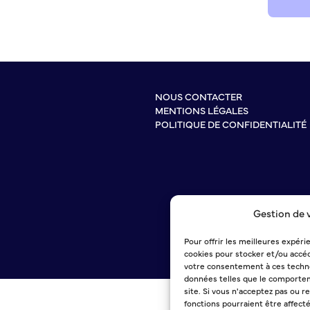
NOUS CONTACTER
MENTIONS LÉGALES
POLITIQUE DE CONFIDENTIALITÉ
Gestion de 
Pour offrir les meilleures expéri
cookies pour stocker et/ou accéd
votre consentement à ces techno
données telles que le comportem
site. Si vous n'acceptez pas ou r
fonctions pourraient être affect