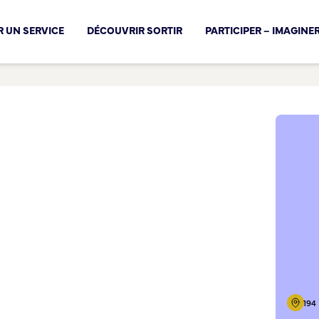
cal !
 UN SERVICE
DÉCOUVRIR SORTIR
PARTICIPER – IMAGINE
194