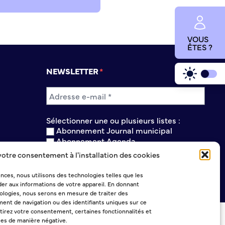
VOUS
ÊTES ?
NEWSLETTER
Sélectionner une ou plusieurs listes :
Abonnement Journal municipal
Abonnement Agenda
Abonnement à la Lettre d'information
votre consentement à l'installation des cookies
ences, nous utilisons des technologies telles que les
er aux informations de votre appareil. En donnant
logies, nous serons en mesure de traiter des
ent de navigation ou des identifiants uniques sur ce
etirez votre consentement, certaines fonctionnalités et
ées de manière négative.