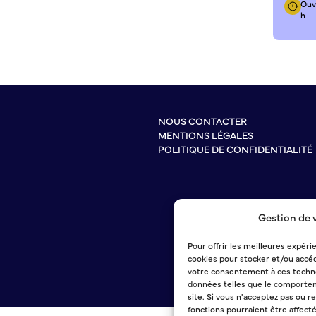
Ouve
h
NOUS CONTACTER
MENTIONS LÉGALES
POLITIQUE DE CONFIDENTIALITÉ
Gestion de 
Pour offrir les meilleures expéri
cookies pour stocker et/ou accéd
votre consentement à ces techno
données telles que le comportem
site. Si vous n'acceptez pas ou r
fonctions pourraient être affect