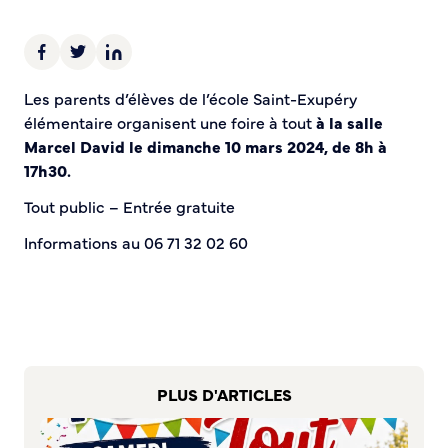
Demande d’Occupation du Domaine Public
Sécurité tranquillité
Police municipale
Les parents d’élèves de l’école Saint-Exupéry
Pré-plainte en ligne
élémentaire organisent une foire à tout
à la salle
Tranquillité vacances
Marcel David le dimanche 10 mars 2024, de 8h à
Vidéoprotection
17h30.
Aide à l’installation d’alarmes
Tout public – Entrée gratuite
Horaires pour le bricolage et le jardinage
Informations au 06 71 32 02 60
Infos pratiques
Plan de Ville
Numéros d’urgence
Location de salles
Annuaire des services publics
PLUS D'ARTICLES
DÉCOUVRIR SORTIR