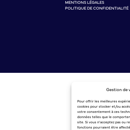
MENTIONS LÉGALES
POLITIQUE DE CONFIDENTIALITÉ
Gestion de 
Pour offrir les meilleures expéri
cookies pour stocker et/ou accéd
votre consentement à ces techno
données telles que le comportem
site. Si vous n'acceptez pas ou r
fonctions pourraient être affect