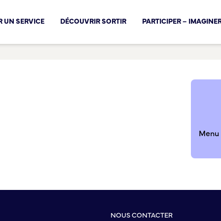
cal !
 UN SERVICE
DÉCOUVRIR SORTIR
PARTICIPER – IMAGINE
Menu d
NOUS CONTACTER