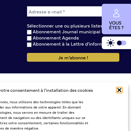
VOUS
Sélectionner une ou plusieurs listes :
ÊTES ?
Abonnement Journal municipal
Abonnement Agenda
Abonnement à la Lettre d'information
votre consentement à l'installation des cookies
ences, nous utilisons des technologies telles que les
er aux informations de votre appareil. En donnant
logies, nous serons en mesure de traiter des
ent de navigation ou des identifiants uniques sur ce
etirez votre consentement, certaines fonctionnalités et
ées de manière négative.