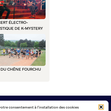
ERT ÉLECTRO-
STIQUE DE K-MYSTERY
L DU CHÊNE FOURCHU
votre consentement à l'installation des cookies
NEWSLETTER