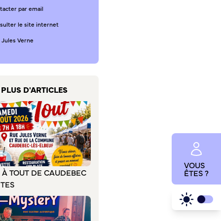
tacter par email
ulter le site internet
 Jules Verne
PLUS D'ARTICLES
VOUS
E À TOUT DE CAUDEBEC
ÊTES ?
ÊTES