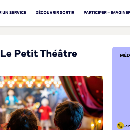
cal !
 UN SERVICE
DÉCOUVRIR SORTIR
PARTICIPER – IMAGINE
Le Petit Théâtre
MÉD
Joi