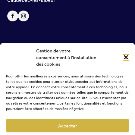
Gestion de votre
NOUS CONTACTER
consentement à l'installation
MENTIONS LÉGALES
des cookies
POLITIQUE DE CONFIDENTIALITÉ
Pour offrir les meilleures expériences, nous utilisons des technologies
telles que les cookies pour stocker et/ou accéder aux informations de
NEWSLETTER
votre appareil. En donnant votre consentement à ces technologies, nous
serons en mesure de traiter des données telles que le comportement de
navigation ou des identifiants uniques sur ce site. Si vous n'acceptez pas
ou retirez votre consentement, certaines fonctionnalités et fonctions
pourraient être affectées de manière négative.
Sélectionner une ou plusieurs listes :
Abonnement Journal municipal
Accepter
Abonnement Agenda