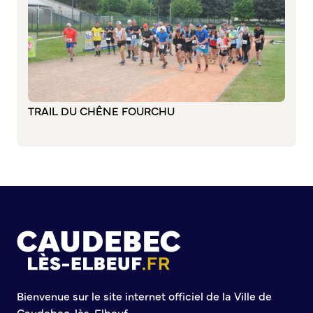
Commission de participation citoyenne
Conseil municipal des Jeunes (CMJ)
Conseil Municipal des Ados (CMA)
Conseil municipal des Sages
Grands projets
TRAIL DU CHÊNE FOURCHU
Le Centre municipal
Les Cavées Est
La Halle Couverte
Bienvenue sur le site internet officiel de la Ville de
Caudebec-lès-Elbeuf