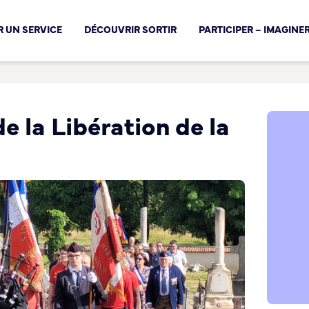
cal !
 UN SERVICE
DÉCOUVRIR SORTIR
PARTICIPER – IMAGINE
 la Libération de la