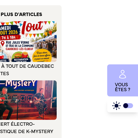
PLUS D'ARTICLES
E À TOUT DE CAUDEBEC
ÊTES
VOUS
ÊTES ?
ERT ÉLECTRO-
STIQUE DE K-MYSTERY