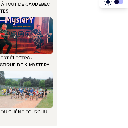
E À TOUT DE CAUDEBEC
ÊTES
ERT ÉLECTRO-
STIQUE DE K-MYSTERY
L DU CHÊNE FOURCHU