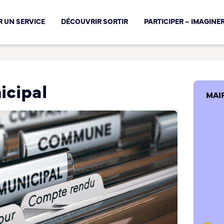
cal !
 UN SERVICE
DÉCOUVRIR SORTIR
PARTICIPER – IMAGINE
icipal
MAI