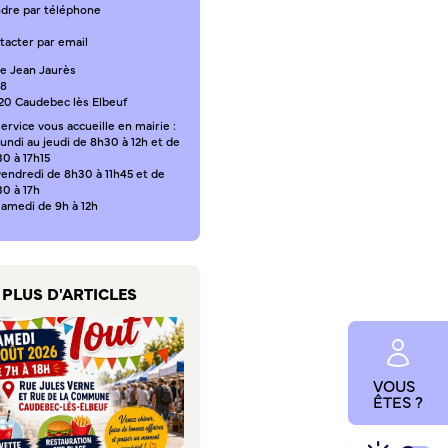
ndre par téléphone
tacter par email
ce Jean Jaurès
18
20 Caudebec lès Elbeuf
ervice vous accueille en mairie :
undi au jeudi de 8h30 à 12h et de
0 à 17h15
vendredi de 8h30 à 11h45 et de
30 à 17h
samedi de 9h à 12h
PLUS D'ARTICLES
VOUS
ÊTES ?