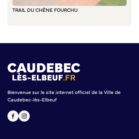
TRAIL DU CHÊNE FOURCHU
Commission de participation citoyenne
Conseil municipal des Jeunes (CMJ)
Conseil Municipal des Ados (CMA)
Conseil municipal des Sages
Grands projets
Le Centre municipal
Les Cavées Est
La Halle Couverte
Bienvenue sur le site internet officiel de la Ville de
Caudebec-lès-Elbeuf