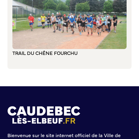
Commission de participation citoyenne
Conseil municipal des Jeunes (CMJ)
Conseil Municipal des Ados (CMA)
Conseil municipal des Sages
Grands projets
TRAIL DU CHÊNE FOURCHU
Le Centre municipal
Les Cavées Est
La Halle Couverte
Bienvenue sur le site internet officiel de la Ville de