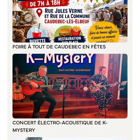
S’abonner au mail d’information
Réseaux sociaux
Journal municipal
Le Territoire
La Métropole de Rouen Normandie
FOIRE À TOUT DE CAUDEBEC EN FÊTES
Le Département de la Seine-Maritime
La Région Normandie
Culture
Espace Bourvil
Médiathèque Boris Vian
Studio Gainsbourg
Boîtes à lire
Vie associative
CONCERT ÉLECTRO-ACOUSTIQUE DE K-
MYSTERY
Attribution de subventions