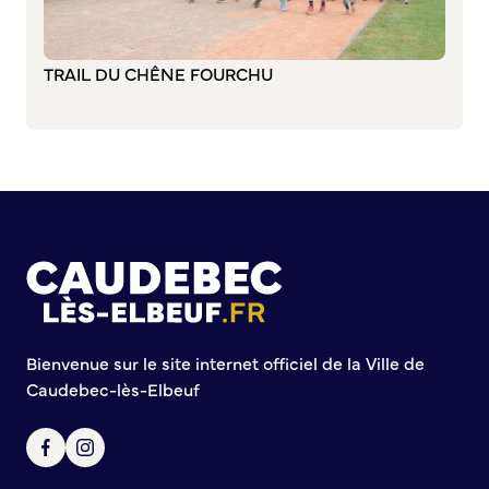
Commission de participation citoyenne
Conseil municipal des Jeunes (CMJ)
TRAIL DU CHÊNE FOURCHU
Conseil Municipal des Ados (CMA)
Conseil municipal des Sages
Grands projets
Le Centre municipal
Les Cavées Est
La Halle Couverte
Bienvenue sur le site internet officiel de la Ville de
Caudebec-lès-Elbeuf