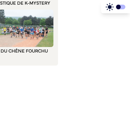
STIQUE DE K-MYSTERY
L DU CHÊNE FOURCHU