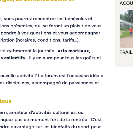
ACOU
i, vous pourrez rencontrer les bénévoles et
ons présentes, qui se feront un plaisir de vous
 répondre à vos questions et vous accompagner
ption (horaires, conditions, tarifs…).
ct rythmeront la journée :
arts martiaux
,
TRAI
s collectifs
… Il y en aura pour tous les goûts et
ouvelle activité ? Le forum est l’occasion idéale
entes disciplines, accompagné de passionnés et
tous
rri, amateur d’activités culturelles, ou
quez pas ce moment fort de la rentrée ! C’est
ndre davantage sur les bienfaits du sport pour