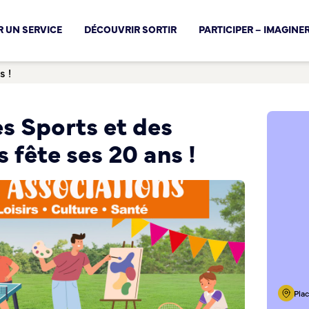
cal !
 UN SERVICE
DÉCOUVRIR SORTIR
PARTICIPER – IMAGINE
s !
s Sports et des
 fête ses 20 ans !
Pla