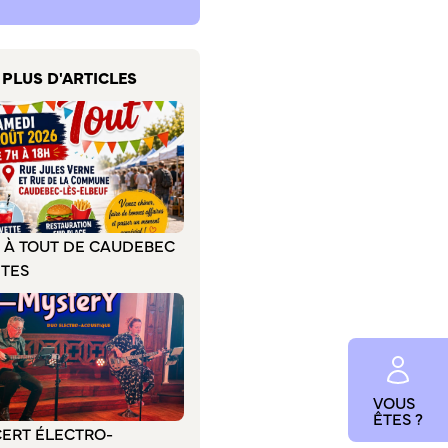
PLUS D'ARTICLES
E À TOUT DE CAUDEBEC
ÊTES
VOUS
ÊTES ?
ERT ÉLECTRO-