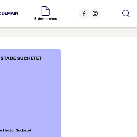
R DEMAIN
E-démarches
STADE SUCHETET
ce Hector Suchetet