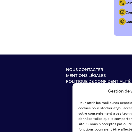
Joi
Con
Cons
NOUS CONTACTER
MENTIONS LÉGALES
POLITIQUE DE CONFIDENTIALITÉ
Gestion de 
Pour offrir les meilleures expéri
cookies pour stocker et/ou accéd
votre consentement à ces techno
données telles que le comportem
site. Si vous n'acceptez pas ou r
fonctions pourraient être affect