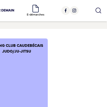
R DEMAIN
E-démarches
NG CLUB CAUDEBÉCAIS
JUDO/JU-JITSU