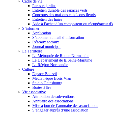
Cadre de vie
Parcs et jardins
Entretien durable des espaces verts
Concours des maisons et balcons fleuris
Entretien des haies
Aide à l’achat d’un composteur ou récupérateur d’
S’informer
Application
S’abonner au mail d’information
Réseaux sociaux
Journal municipal
Le Territoire
La Métropole de Rouen Normandie
Le Département de la Seine-Maritime
La Région Normandie
Culture
Espace Bourvil
Médiathèque Boris Vian
Studio Gainsbourg
Boîtes à lire
Vie associative
Attribution de subventions
Annuaire des associations
Mise à jour de l’annuaire des associations
S’engager auprès d’une association