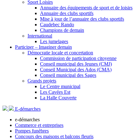
Sport Loisirs
Annuaire des équipements de sport et de loisirs
Annuaire des clubs sportifs
Mise à jour de l’annuaire des clubs sportifs
Caudebec Rando
Champions de demain
International
Les jumelages
Participer – Imaginer demain
Démocratie locale et concertation
Commission de participation citoyenne
Conseil municipal des Jeunes (CMJ)
Conseil Municipal des Ados (CMA)
Conseil municipal des Sages
Grands projets
Le Centre municipal
Les Cavées Est
La Halle Couverte
E-démarches
e-démarches
Commerce et entreprises
Pompes funèbres
Concours des maisons et balcons fleuris