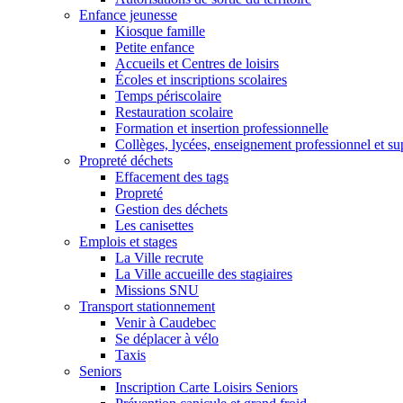
Enfance jeunesse
Kiosque famille
Petite enfance
Accueils et Centres de loisirs
Écoles et inscriptions scolaires
Temps périscolaire
Restauration scolaire
Formation et insertion professionnelle
Collèges, lycées, enseignement professionnel et su
Propreté déchets
Effacement des tags
Propreté
Gestion des déchets
Les canisettes
Emplois et stages
La Ville recrute
La Ville accueille des stagiaires
Missions SNU
Transport stationnement
Venir à Caudebec
Se déplacer à vélo
Taxis
Seniors
Inscription Carte Loisirs Seniors