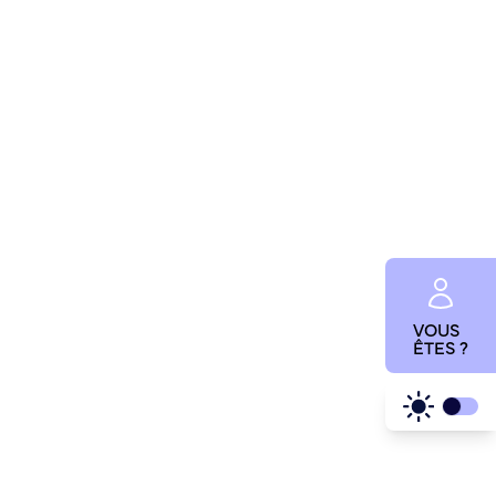
VOUS
ÊTES ?