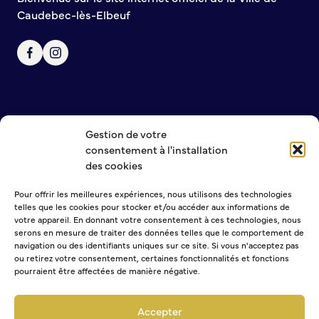
Caudebec-lès-Elbeuf
Gestion de votre
NOUS CONTACTER
consentement à l'installation
MENTIONS LÉGALES
des cookies
POLITIQUE DE CONFIDENTIALITÉ
Pour offrir les meilleures expériences, nous utilisons des technologies
telles que les cookies pour stocker et/ou accéder aux informations de
NEWSLETTER
votre appareil. En donnant votre consentement à ces technologies, nous
serons en mesure de traiter des données telles que le comportement de
navigation ou des identifiants uniques sur ce site. Si vous n'acceptez pas
ou retirez votre consentement, certaines fonctionnalités et fonctions
pourraient être affectées de manière négative.
Sélectionner une ou plusieurs listes :
Abonnement Journal municipal
Accepter