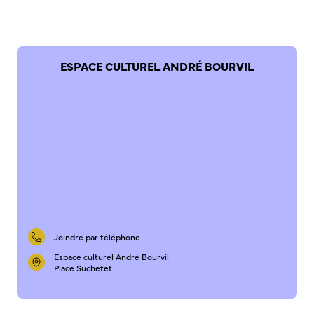
Bienvenue à Caudebec
Histoire de la ville
ESPACE CULTUREL ANDRÉ BOURVIL
Patrimoine historique
Temps forts
Venir à Caudebec
Emménager à Caudebec
Cadre de vie
Parcs et jardins
Entretien durable des espaces verts
Concours des maisons et balcons fleuris
Entretien des haies
Joindre par téléphone
Aide à l’achat d’un composteur ou récupérateur d’eau
Espace culturel André Bourvil
S’informer
Place Suchetet
Application