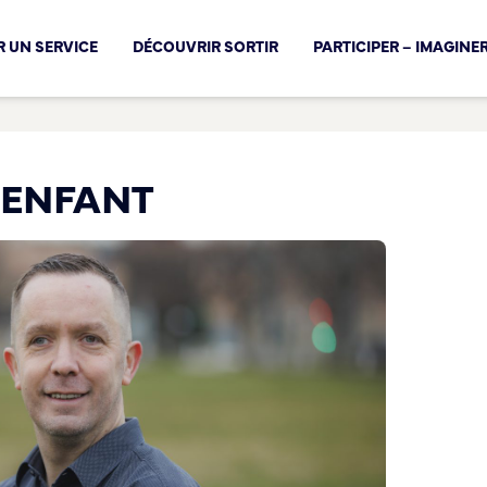
cal !
 UN SERVICE
DÉCOUVRIR SORTIR
PARTICIPER – IMAGINE
NENFANT