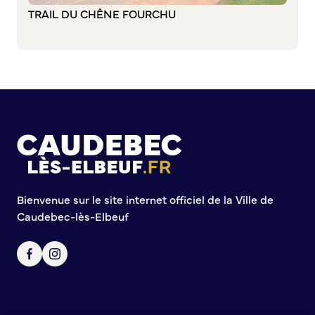
TRAIL DU CHÊNE FOURCHU
Commission de participation citoyenne
Conseil municipal des Jeunes (CMJ)
Conseil Municipal des Ados (CMA)
Conseil municipal des Sages
Grands projets
Le Centre municipal
Les Cavées Est
La Halle Couverte
Bienvenue sur le site internet officiel de la Ville de
Caudebec-lès-Elbeuf