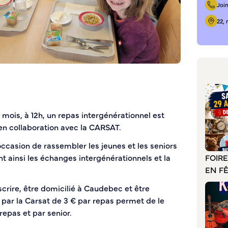
Joi
22,
 mois, à 12h, un repas intergénérationnel est
en collaboration avec la CARSAT.
ccasion de rassembler les jeunes et les seniors
FOIR
nt ainsi les échanges intergénérationnels et la
EN F
scrire, être domicilié à Caudebec et être
e par la Carsat de 3 € par repas permet de le
repas et par senior.