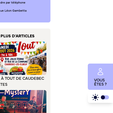
ndre par téléphone
 rue Léon Gambetta
PLUS D'ARTICLES
E À TOUT DE CAUDEBEC
VOUS
ÊTES ?
ÊTES