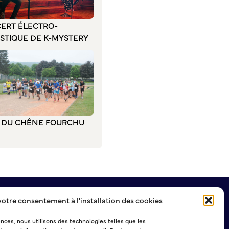
ERT ÉLECTRO-
STIQUE DE K-MYSTERY
L DU CHÊNE FOURCHU
votre consentement à l'installation des cookies
NEWSLETTER
ences, nous utilisons des technologies telles que les