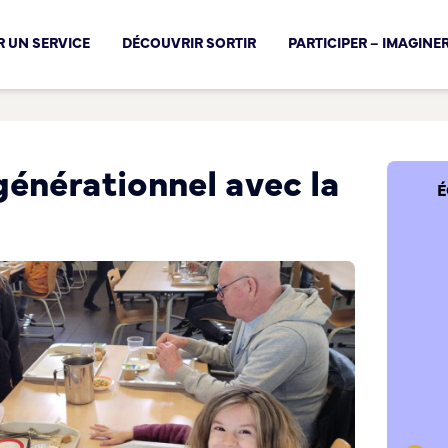
cal !
 UN SERVICE
DÉCOUVRIR SORTIR
PARTICIPER – IMAGINE
générationnel avec la
É