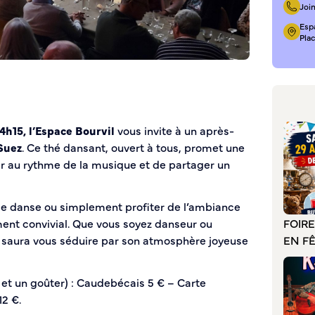
Joi
Esp
Pla
14h15, l’Espace Bourvil
vous invite à un après-
Suez
. Ce thé dansant, ouvert à tous, promet une
tir au rythme de la musique et de partager un
de danse ou simplement profiter de l’ambiance
FOIR
ent convivial. Que vous soyez danseur ou
EN F
 saura vous séduire par son atmosphère joyeuse
 et un goûter) : Caudebécais 5 € – Carte
12 €.