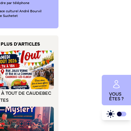
ndre par téléphone
ace culturel André Bourvil
ce Suchetet
PLUS D'ARTICLES
E À TOUT DE CAUDEBEC
VOUS
ÊTES ?
ÊTES