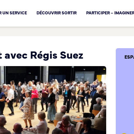
cal !
 UN SERVICE
DÉCOUVRIR SORTIR
PARTICIPER – IMAGINE
 avec Régis Suez
ESP