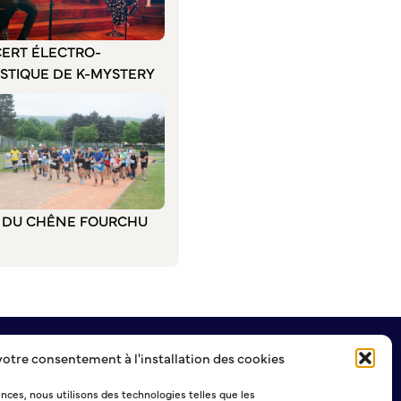
ERT ÉLECTRO-
STIQUE DE K-MYSTERY
L DU CHÊNE FOURCHU
votre consentement à l'installation des cookies
NEWSLETTER
ences, nous utilisons des technologies telles que les