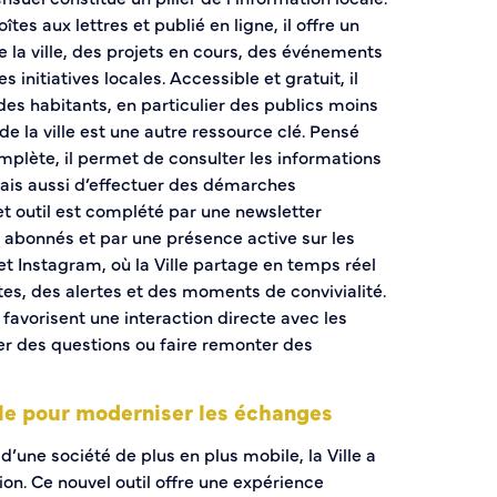
tes aux lettres et publié en ligne, il offre un
 la ville, des projets en cours, des événements
 initiatives locales. Accessible et gratuit, il
des habitants, en particulier des publics moins
de la ville est une autre ressource clé. Pensé
lète, il permet de consulter les informations
 mais aussi d’effectuer des démarches
et outil est complété par une newsletter
abonnés et par une présence active sur les
t Instagram, où la Ville partage en temps réel
es, des alertes et des moments de convivialité.
 favorisent une interaction directe avec les
er des questions ou faire remonter des
le pour moderniser les échanges
’une société de plus en plus mobile, la Ville a
on. Ce nouvel outil offre une expérience