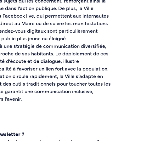
es sujets qui les concernent, renforçant ainsi la
 dans l’action publique. De plus, la Ville
 Facebook live, qui permettent aux internautes
direct au Maire ou de suivre les manifestations
rendez-vous digitaux sont particulièrement
 public plus jeune ou éloigné
 une stratégie de communication diversifiée,
r proche de ses habitants. Le déploiement de ces
té d’écoute et de dialogue, illustre
lité à favoriser un lien fort avec la population.
tion circule rapidement, la Ville s’adapte en
 des outils traditionnels pour toucher toutes les
e garantit une communication inclusive,
 l’avenir.
ewsletter ?