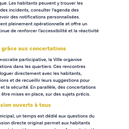
tique. Les habitants peuvent y trouver les
r des incidents, consulter l’agenda des
oir des notifications personnalisées.
sent pleinement opérationnelle et offre un
nue de renforcer l’accessibilité et la réactivité
e grâce aux concertations
ratie participative, la Ville organise
tions dans les quartiers. Ces rencontres
loguer directement avec les habitants,
ons et de recueillir leurs suggestions pour
et la sécurité. En parallèle, des concertations
être mises en place, sur des sujets précis.
sion ouverts à tous
icipal, un temps est dédié aux questions du
ssion directe original permet aux habitants