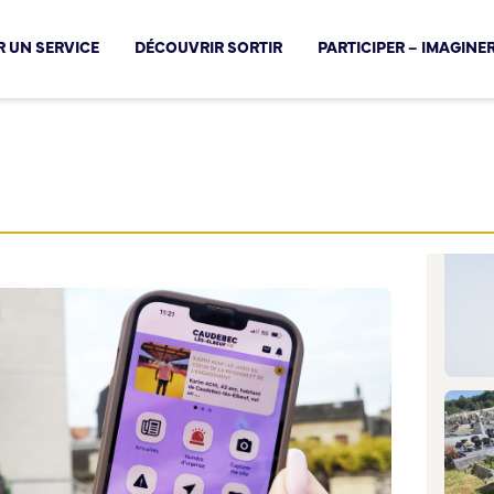
cal !
 UN SERVICE
DÉCOUVRIR SORTIR
PARTICIPER – IMAGINE
ujours plus proche de