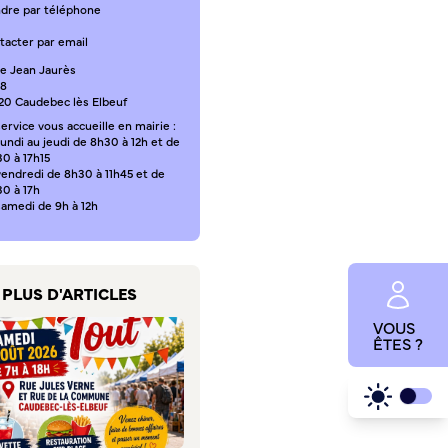
ndre par téléphone
tacter par email
ce Jean Jaurès
18
20 Caudebec lès Elbeuf
ervice vous accueille en mairie :
undi au jeudi de 8h30 à 12h et de
0 à 17h15
vendredi de 8h30 à 11h45 et de
30 à 17h
samedi de 9h à 12h
PLUS D'ARTICLES
VOUS
ÊTES ?