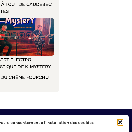
E À TOUT DE CAUDEBEC
ÊTES
ERT ÉLECTRO-
STIQUE DE K-MYSTERY
L DU CHÊNE FOURCHU
votre consentement à l'installation des cookies
NEWSLETTER