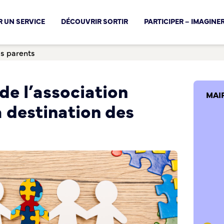
cal !
 UN SERVICE
DÉCOUVRIR SORTIR
PARTICIPER – IMAGINE
es parents
de l’association
MAI
 destination des